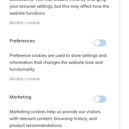
your browser settings, but this may affect how the
perla e rose fuxia ecco 833651539 803361118
website functions.
perla e rosa fuxia ecco 833138798 860295842
Mostra i cookie
perla e rose fuxia expo 996820638 840490741
Preferences
Preference cookies are used to store settings and
information that changes the website look and
functionality.
Mostra i cookie
Marketing
Marketing cookies help us provide our visitors
with relevant content, browsing history, and
product recommendations.