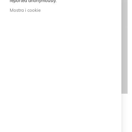
reported anonymously.
Mostra i cookie
Cruciani C per Damiani