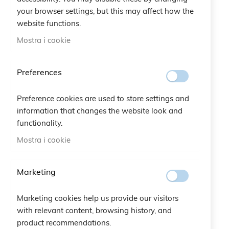
your browser settings, but this may affect how the
perla e rose fuxia ecco 833651539 803361118
website functions.
perla e rosa fuxia ecco 833138798 860295842
Mostra i cookie
perla e rose fuxia expo 996820638 840490741
Preferences
Preference cookies are used to store settings and
information that changes the website look and
functionality.
Mostra i cookie
Marketing
Marketing cookies help us provide our visitors
with relevant content, browsing history, and
product recommendations.