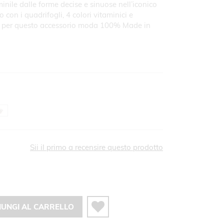
nile dalle forme decise e sinuose nell’iconico
o con i quadrifogli, 4 colori vitaminici e
le per questo accessorio moda 100% Made in
Sii il primo a recensire questo prodotto
IUNGI AL CARRELLO