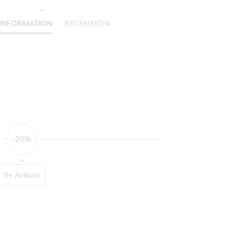
INFORMATION
RECENSIONI
C
-20%
3+ Articoli