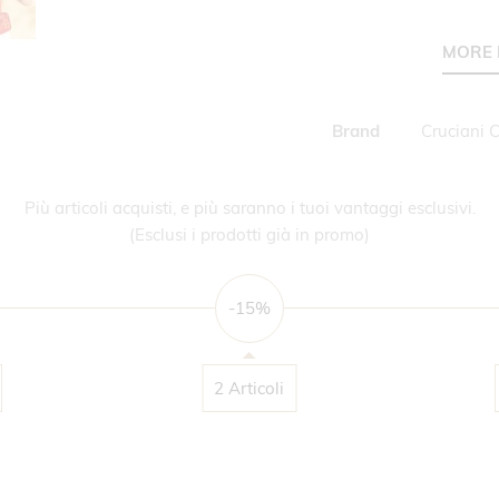
MORE 
Maggiori
Brand
Cruciani 
Informazioni
Più articoli acquisti, e più saranno i tuoi vantaggi esclusivi.
(Esclusi i prodotti già in promo)
-15%
2 Articoli