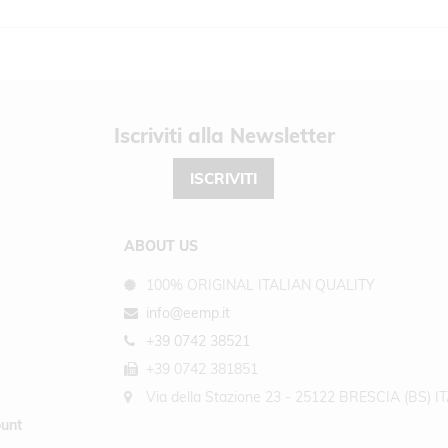
Newsletter
ISCRIVITI
ABOUT US
100% ORIGINAL ITALIAN QUALITY
info@eemp.it
+39 0742 38521
+39 0742 381851
Via della Stazione 23 - 25122 BRESCIA (BS) I
unt