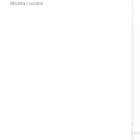
Mostra i cookie
#SOCIALS
MENU
Bracelets
Charity
Specials
Vintage
Contattaci
Crea un Acco