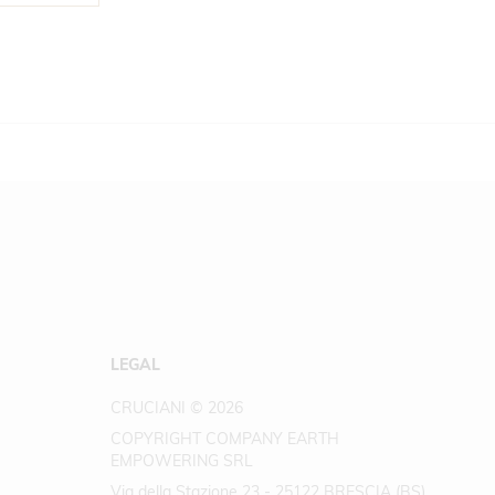
LEGAL
CRUCIANI © 2026
COPYRIGHT COMPANY EARTH
EMPOWERING SRL
Via della Stazione 23 - 25122 BRESCIA (BS)