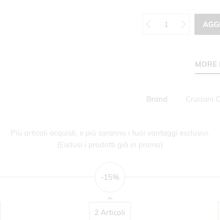
AGG
MORE 
Maggiori
Brand
Cruciani 
Informazioni
Più articoli acquisti, e più saranno i tuoi vantaggi esclusivi.
(Esclusi i prodotti già in promo)
-15%
2 Articoli