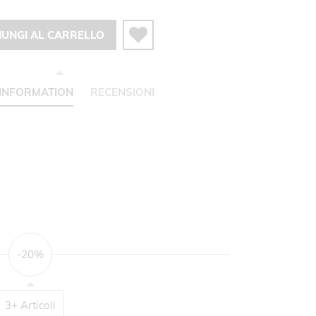
IUNGI AL CARRELLO
INFORMATION
RECENSIONI
C
-20%
3+ Articoli