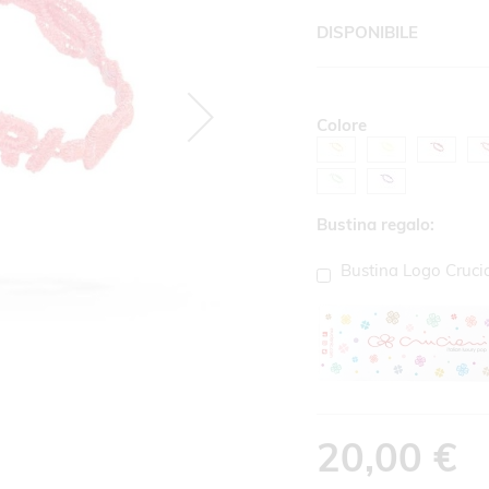
DISPONIBILE
Colore
Bustina regalo:
Bustina Logo Cruci
20,00 €