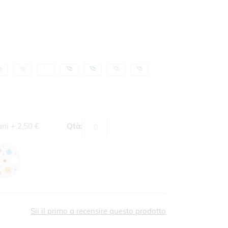
ani
+
2,50 €
Qtà:
Sii il primo a recensire questo prodotto