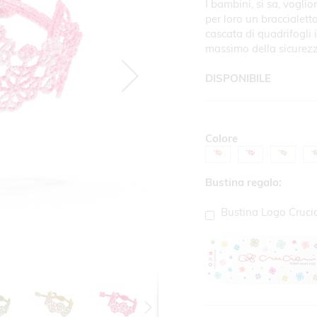
I bambini, si sa, voglio
per loro un braccialett
cascata di quadrifogli 
massimo della sicurezz
DISPONIBILE
Colore
Bustina regalo:
Bustina Logo Cruci