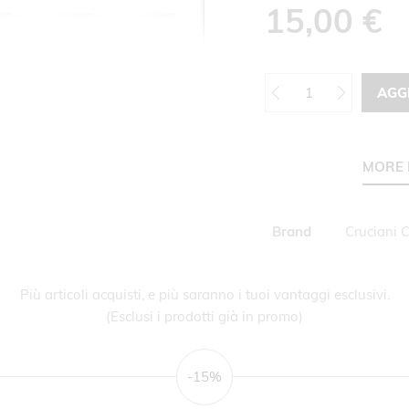
15,00 €
AGG
MORE 
Maggiori
Brand
Cruciani 
Informazioni
Più articoli acquisti, e più saranno i tuoi vantaggi esclusivi.
(Esclusi i prodotti già in promo)
-15%