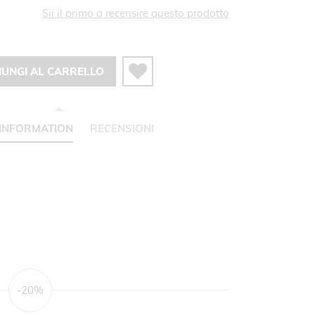
Sii il primo a recensire questo prodotto
IUNGI AL CARRELLO
INFORMATION
RECENSIONI
C
-20%