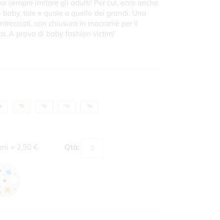
no sempre imitare gli adulti! Per cui, ecco anche
o baby, tale e quale a quello dei grandi. Una
intrecciati, con chiusura in macramè per il
a. A prova di baby fashion victim!
ani
+
2,50 €
Qtà: