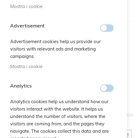
Mostra i cookie
DISPONIBILE
Advertisement
Colore
Advertisement cookies help us provide our
visitors with relevant ads and marketing
Bustina regalo:
campaigns.
Qtà:
Bustina Logo Cruciani
+
2,50 €
Mostra i cookie
Analytics
Analytics cookies help us understand how our
visitors interact with the website. It helps us
20,00 €
Sii il primo a recensire questo prodotto
understand the number of visitors, where the
visitors are coming from, and the pages they
navigate. The cookies collect this data and are
AGGIUNGI AL CARRELLO