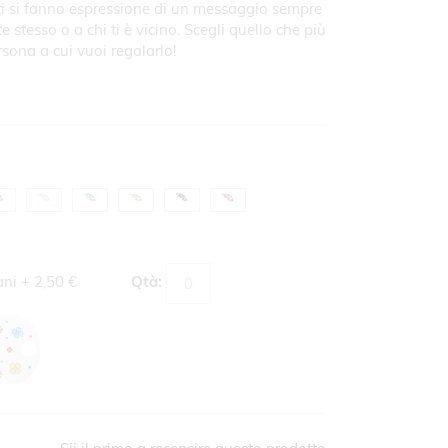
ti si fanno espressione di un messaggio sempre
e stesso o a chi ti è vicino. Scegli quello che più
rsona a cui vuoi regalarlo!
ani
+
2,50 €
Qtà: