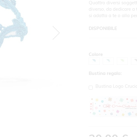
Quattro diversi sogget
diverso, da dedicare a t
si adatta a te o alla pe
DISPONIBILE
Colore
Bustina regalo:
Bustina Logo Cruci