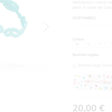
delicatezza e sanno asco
perla. Il colore del Can
DISPONIBILE
Colore
Bustina regalo:
Bustina Logo Cruci
20,00 €