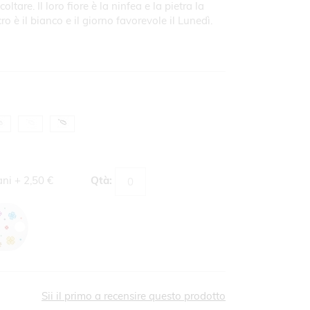
ltare. Il loro fiore è la ninfea e la pietra la
cro è il bianco e il giorno favorevole il Lunedì.
ani
+
2,50 €
Qtà:
Sii il primo a recensire questo prodotto