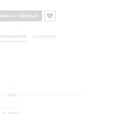
IUNGI AL CARRELLO
INFORMATION
RECENSIONI
C
-20%
3+ Articoli