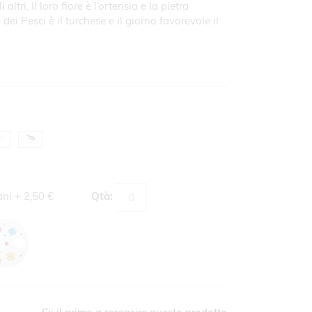
altri. Il loro fiore è l’ortensia e la pietra
 dei Pesci è il turchese e il giorno favorevole il
ani
+
2,50 €
Qtà: