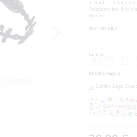
riservati e credono negli 
l’acquamarina. Il colore
Giovedì.
DISPONIBILE
Colore
Bustina regalo:
Bustina Logo Cruci