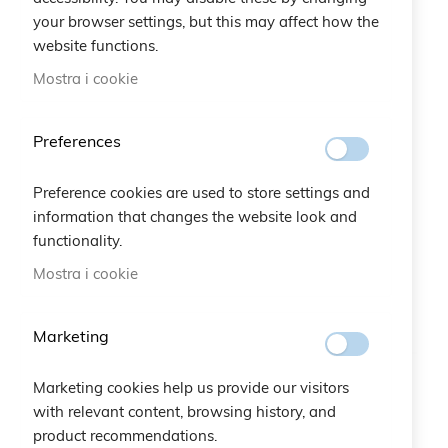
your browser settings, but this may affect how the
rose e nero rosa e perla
website functions.
rose e nero renn e perla
Mostra i cookie
rose e nero renne e perla
Preferences
Preference cookies are used to store settings and
information that changes the website look and
functionality.
Mostra i cookie
Marketing
Marketing cookies help us provide our visitors
with relevant content, browsing history, and
product recommendations.