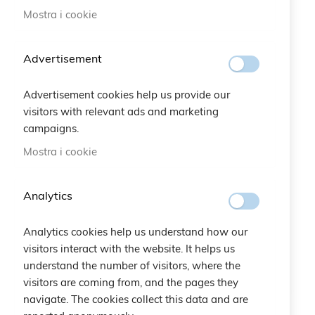
Set Chiave e Lucchetto
Braccialetto Rose
Mostra i cookie
Flower Bicolore
20,00 €
20,00 €
Advertisement
Advertisement cookies help us provide our
visitors with relevant ads and marketing
campaigns.
Mostra i cookie
Analytics
Analytics cookies help us understand how our
visitors interact with the website. It helps us
understand the number of visitors, where the
visitors are coming from, and the pages they
navigate. The cookies collect this data and are