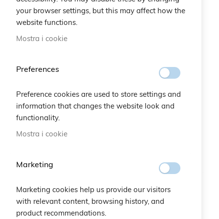
your browser settings, but this may affect how the
perla e rose fuxia expo 833651539 803361118
website functions.
perla e rose fuxia ecco 833651539 803361118
Mostra i cookie
perla e rose fuxia expo 996820638 840490741
Preferences
Preference cookies are used to store settings and
information that changes the website look and
functionality.
Mostra i cookie
Marketing
Marketing cookies help us provide our visitors
with relevant content, browsing history, and
product recommendations.