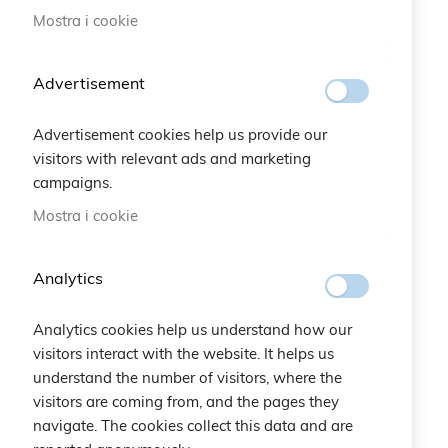
Set Chiave e Lucchetto
Braccialetto Rose
Mostra i cookie
Flower Bicolore
20,00 €
20,00 €
Advertisement
Advertisement cookies help us provide our
visitors with relevant ads and marketing
campaigns.
Mostra i cookie
-30%
Analytics
Analytics cookies help us understand how our
visitors interact with the website. It helps us
understand the number of visitors, where the
visitors are coming from, and the pages they
navigate. The cookies collect this data and are