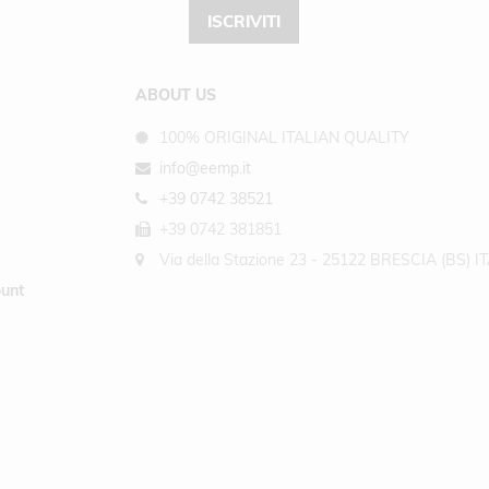
ISCRIVITI
ABOUT US
100% ORIGINAL ITALIAN QUALITY
info@eemp.it
+39 0742 38521
+39 0742 381851
Via della Stazione 23 - 25122 BRESCIA (BS) I
unt