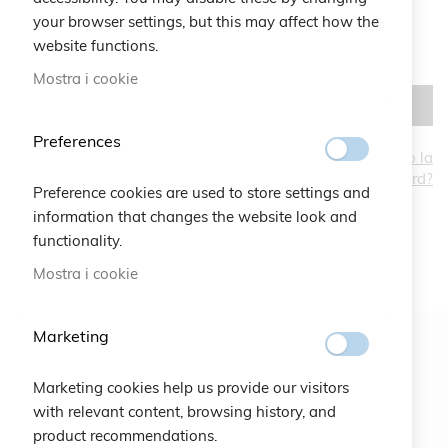
your browser settings, but this may affect how the
website functions.
Mostra i cookie
ACCEDI
Preferences
Hai dimenticato la
password?
CREA UN ACCOUNT
Preference cookies are used to store settings and
information that changes the website look and
functionality.
Mostra i cookie
Marketing
Newsletter
Marketing cookies help us provide our visitors
ISCRIVITI
with relevant content, browsing history, and
product recommendations.