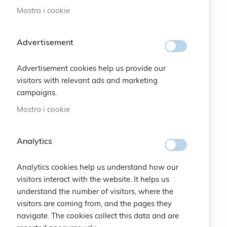
Mostra i cookie
#SOCIALS
Advertisement
MENU
Advertisement cookies help us provide our
Bracelets
visitors with relevant ads and marketing
campaigns.
Charity
Mostra i cookie
Specials
Analytics
Vintage
Analytics cookies help us understand how our
Contattaci
visitors interact with the website. It helps us
understand the number of visitors, where the
Crea un Account
visitors are coming from, and the pages they
navigate. The cookies collect this data and are