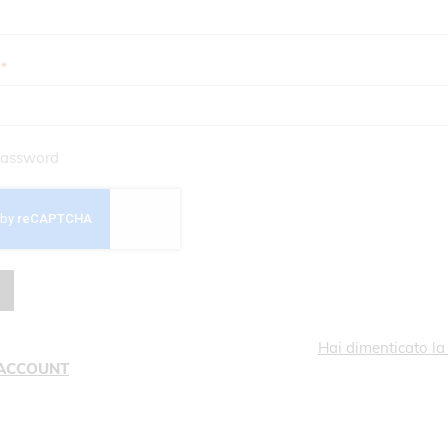
assword
Hai dimenticato l
 ACCOUNT