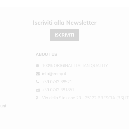
Newsletter
ISCRIVITI
ABOUT US
100% ORIGINAL ITALIAN QUALITY
info@eemp.it
+39 0742 38521
+39 0742 381851
Via della Stazione 23 - 25122 BRESCIA (BS) I
unt