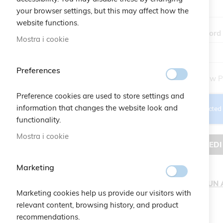
your browser settings, but this may affect how the
website functions.
Password
Mostra i cookie
Preferences
Show P
Preference cookies are used to store settings and
information that changes the website look and
functionality.
Mostra i cookie
ACCEDI
Marketing
CREA UN
Marketing cookies help us provide our visitors with
relevant content, browsing history, and product
recommendations.