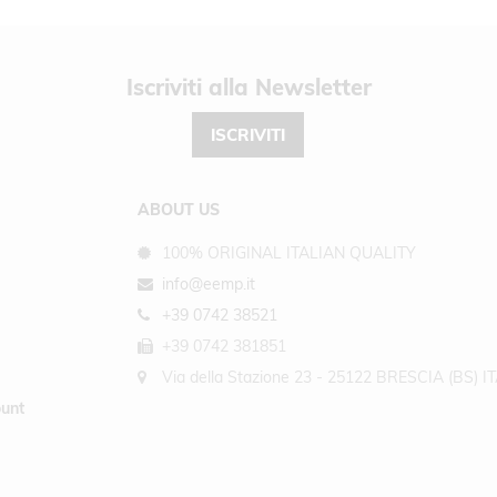
Newsletter
ISCRIVITI
ABOUT US
100% ORIGINAL ITALIAN QUALITY
info@eemp.it
+39 0742 38521
+39 0742 381851
Via della Stazione 23 - 25122 BRESCIA (BS) I
unt