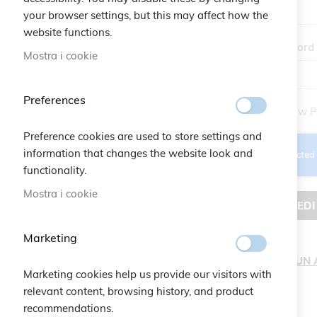
your browser settings, but this may affect how the
website functions.
Password
Mostra i cookie
Preferences
Show P
Preference cookies are used to store settings and
information that changes the website look and
functionality.
Mostra i cookie
ACCEDI
Marketing
CREA UN
Marketing cookies help us provide our visitors with
relevant content, browsing history, and product
recommendations.