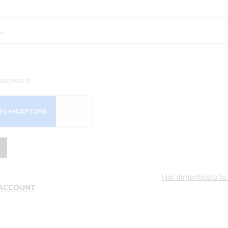
assword
Hai dimenticato l
 ACCOUNT