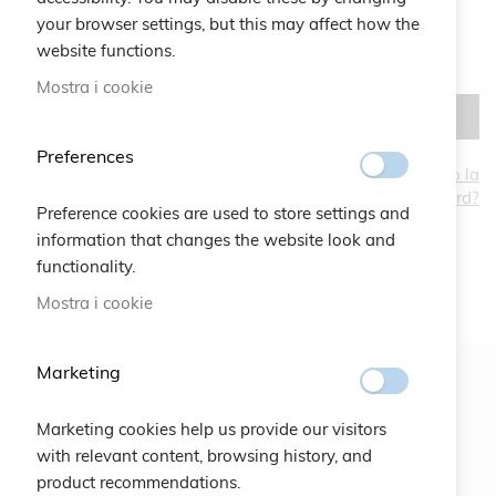
your browser settings, but this may affect how the
website functions.
Mostra i cookie
ACCEDI
Preferences
Hai dimenticato la
password?
CREA UN ACCOUNT
Preference cookies are used to store settings and
information that changes the website look and
functionality.
Mostra i cookie
Marketing
Newsletter
Marketing cookies help us provide our visitors
ISCRIVITI
with relevant content, browsing history, and
product recommendations.