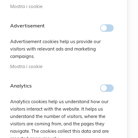
Mostra i cookie
#SOCIALS
Advertisement
MENU
Advertisement cookies help us provide our
Bracelets
visitors with relevant ads and marketing
campaigns.
Charity
Mostra i cookie
Specials
Analytics
Vintage
Analytics cookies help us understand how our
Contattaci
visitors interact with the website. It helps us
understand the number of visitors, where the
Crea un Account
visitors are coming from, and the pages they
navigate. The cookies collect this data and are