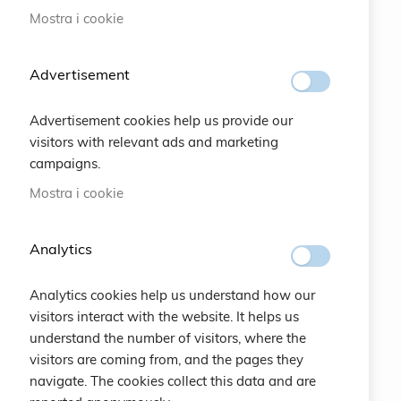
Mostra i cookie
#SOCIALS
Advertisement
MENU
Advertisement cookies help us provide our
Bracelets
visitors with relevant ads and marketing
campaigns.
Charity
Mostra i cookie
Specials
Analytics
Vintage
Analytics cookies help us understand how our
Contattaci
visitors interact with the website. It helps us
understand the number of visitors, where the
Crea un Account
visitors are coming from, and the pages they
navigate. The cookies collect this data and are