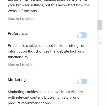
your browser settings, but this may affect how the
website functions.
Mostra i cookie
ACCEDI
Preferences
Hai dimenticato la
password?
CREA UN ACCOUNT
Preference cookies are used to store settings and
information that changes the website look and
functionality.
Mostra i cookie
Marketing
Newsletter
Marketing cookies help us provide our visitors
ISCRIVITI
with relevant content, browsing history, and
product recommendations.