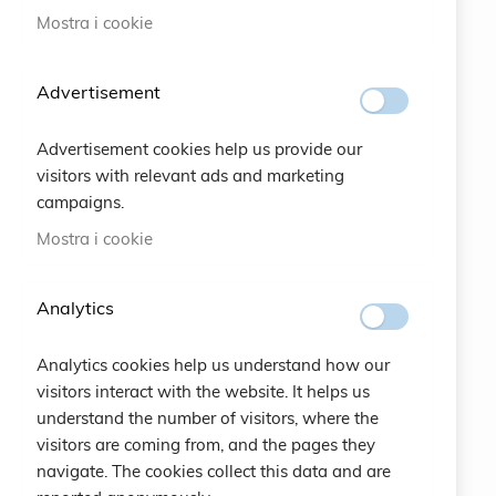
Mostra i cookie
#SOCIALS
Advertisement
MENU
Advertisement cookies help us provide our
Bracelets
visitors with relevant ads and marketing
campaigns.
Charity
Mostra i cookie
Specials
Analytics
Vintage
Analytics cookies help us understand how our
Contattaci
visitors interact with the website. It helps us
understand the number of visitors, where the
Crea un Account
visitors are coming from, and the pages they
navigate. The cookies collect this data and are