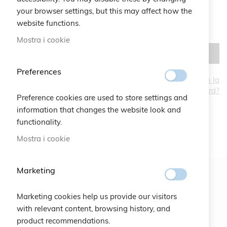
your browser settings, but this may affect how the
website functions.
Mostra i cookie
ACCEDI
Preferences
Hai dimenticato la
password?
CREA UN ACCOUNT
Preference cookies are used to store settings and
information that changes the website look and
functionality.
Mostra i cookie
Marketing
Newsletter
Marketing cookies help us provide our visitors
ISCRIVITI
with relevant content, browsing history, and
product recommendations.