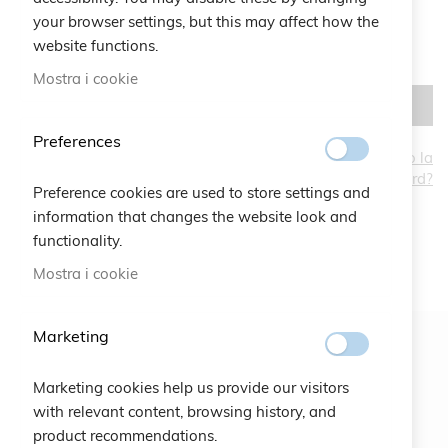
your browser settings, but this may affect how the
website functions.
Mostra i cookie
ACCEDI
Preferences
Hai dimenticato la
password?
CREA UN ACCOUNT
Preference cookies are used to store settings and
information that changes the website look and
functionality.
Mostra i cookie
Marketing
Newsletter
Marketing cookies help us provide our visitors
ISCRIVITI
with relevant content, browsing history, and
product recommendations.