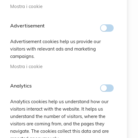
Mostra i cookie
#SOCIALS
Advertisement
MENU
Advertisement cookies help us provide our
Bracelets
visitors with relevant ads and marketing
campaigns.
Charity
Mostra i cookie
Specials
Analytics
Vintage
Analytics cookies help us understand how our
Contattaci
visitors interact with the website. It helps us
understand the number of visitors, where the
Crea un Account
visitors are coming from, and the pages they
navigate. The cookies collect this data and are