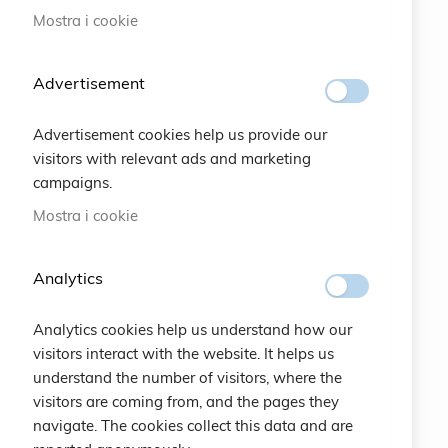
Mostra i cookie
#SOCIALS
Advertisement
MENU
Advertisement cookies help us provide our
Bracelets
visitors with relevant ads and marketing
campaigns.
Charity
Mostra i cookie
Specials
Analytics
Vintage
Analytics cookies help us understand how our
Contattaci
visitors interact with the website. It helps us
understand the number of visitors, where the
Crea un Account
visitors are coming from, and the pages they
navigate. The cookies collect this data and are