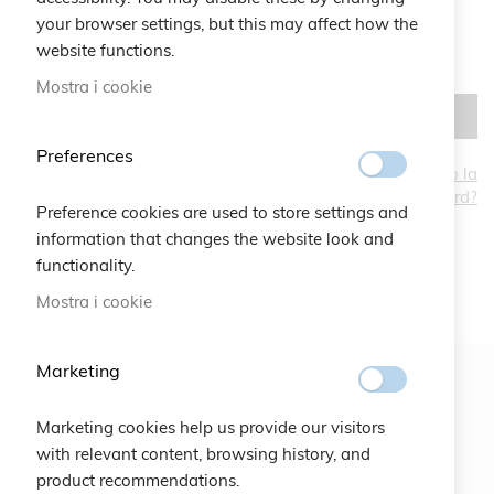
your browser settings, but this may affect how the
website functions.
Mostra i cookie
ACCEDI
Preferences
Hai dimenticato la
password?
CREA UN ACCOUNT
Preference cookies are used to store settings and
information that changes the website look and
functionality.
Mostra i cookie
Marketing
Newsletter
Marketing cookies help us provide our visitors
ISCRIVITI
with relevant content, browsing history, and
product recommendations.