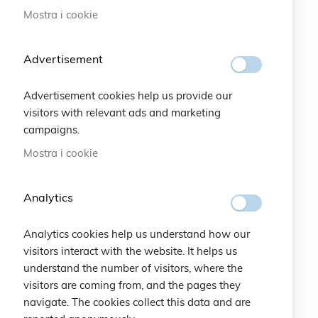
Mostra i cookie
#SOCIALS
Advertisement
MENU
Advertisement cookies help us provide our
Bracelets
visitors with relevant ads and marketing
campaigns.
Charity
Mostra i cookie
Specials
Analytics
Vintage
Analytics cookies help us understand how our
Contattaci
visitors interact with the website. It helps us
understand the number of visitors, where the
Crea un Account
visitors are coming from, and the pages they
navigate. The cookies collect this data and are