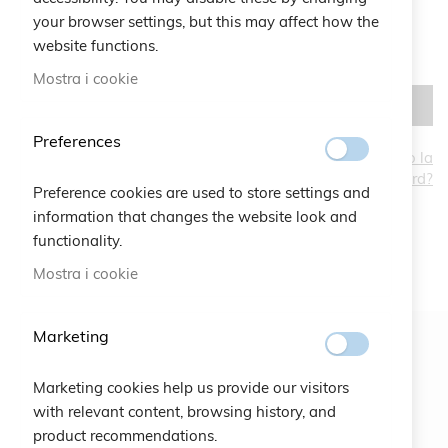
your browser settings, but this may affect how the
website functions.
Mostra i cookie
ACCEDI
Preferences
Hai dimenticato la
password?
CREA UN ACCOUNT
Preference cookies are used to store settings and
information that changes the website look and
functionality.
Mostra i cookie
Marketing
Newsletter
Marketing cookies help us provide our visitors
ISCRIVITI
with relevant content, browsing history, and
product recommendations.