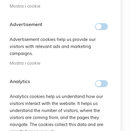
Mostra i cookie
#SOCIALS
Advertisement
MENU
Advertisement cookies help us provide our
Bracelets
visitors with relevant ads and marketing
campaigns.
Charity
Mostra i cookie
Specials
Analytics
Vintage
Analytics cookies help us understand how our
Contattaci
visitors interact with the website. It helps us
understand the number of visitors, where the
Crea un Account
visitors are coming from, and the pages they
navigate. The cookies collect this data and are