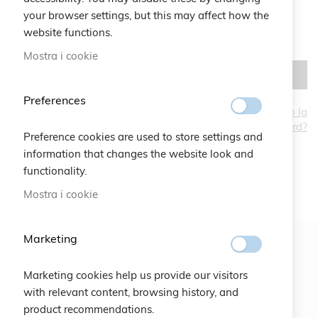
your browser settings, but this may affect how the
website functions.
Mostra i cookie
ACCEDI
Preferences
Hai dimenticato la
password?
CREA UN ACCOUNT
Preference cookies are used to store settings and
information that changes the website look and
functionality.
Mostra i cookie
Marketing
Newsletter
Marketing cookies help us provide our visitors
ISCRIVITI
with relevant content, browsing history, and
product recommendations.