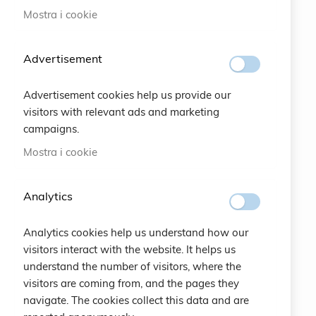
Mostra i cookie
#SOCIALS
Advertisement
MENU
Advertisement cookies help us provide our
Bracelets
visitors with relevant ads and marketing
campaigns.
Charity
Mostra i cookie
Specials
Analytics
Vintage
Analytics cookies help us understand how our
Contattaci
visitors interact with the website. It helps us
understand the number of visitors, where the
Crea un Account
visitors are coming from, and the pages they
navigate. The cookies collect this data and are