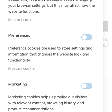
your browser settings, but this may affect how the
website functions.
Mostra i cookie
ACCEDI
Preferences
Hai dimenticato la
password?
CREA UN ACCOUNT
Preference cookies are used to store settings and
information that changes the website look and
functionality.
Mostra i cookie
Marketing
Newsletter
Marketing cookies help us provide our visitors
ISCRIVITI
with relevant content, browsing history, and
product recommendations.