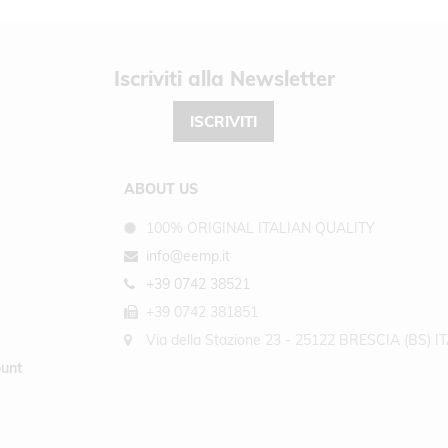
Newsletter
ISCRIVITI
ABOUT US
100% ORIGINAL ITALIAN QUALITY
info@eemp.it
+39 0742 38521
+39 0742 381851
Via della Stazione 23 - 25122 BRESCIA (BS) I
unt