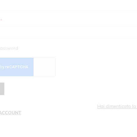
assword
Hai dimenticato l
 ACCOUNT