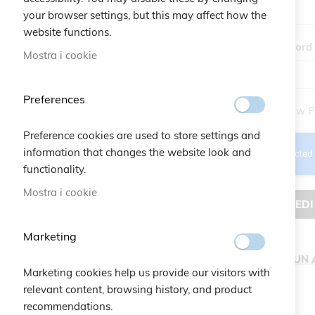
your browser settings, but this may affect how the
website functions.
Password
Mostra i cookie
Preferences
Show P
Preference cookies are used to store settings and
information that changes the website look and
functionality.
Mostra i cookie
ACCEDI
Marketing
CREA UN
Marketing cookies help us provide our visitors with
relevant content, browsing history, and product
recommendations.