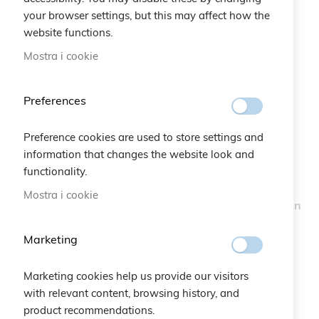
your browser settings, but this may affect how the
website functions.
Mostra i cookie
Preferences
Preference cookies are used to store settings and
information that changes the website look and
functionality.
Mostra i cookie
Braccialetto Tennis
Collana Flower Garden
60cm
Marketing
30,00 €
30,00 €
Marketing cookies help us provide our visitors
with relevant content, browsing history, and
product recommendations.