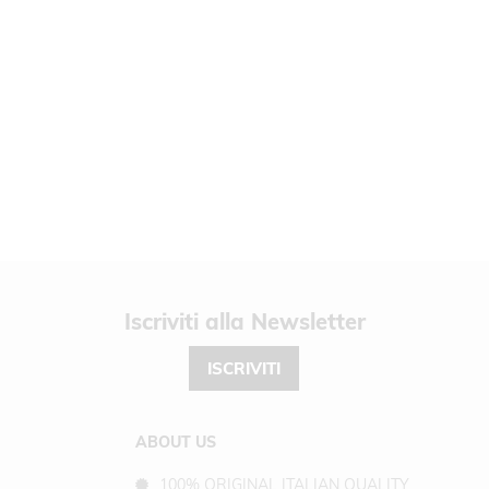
UNGI
ERI
Newsletter
ISCRIVITI
ABOUT US
100% ORIGINAL ITALIAN QUALITY