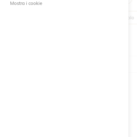
Mostra i cookie
1 Articolo
Prodotti correlati