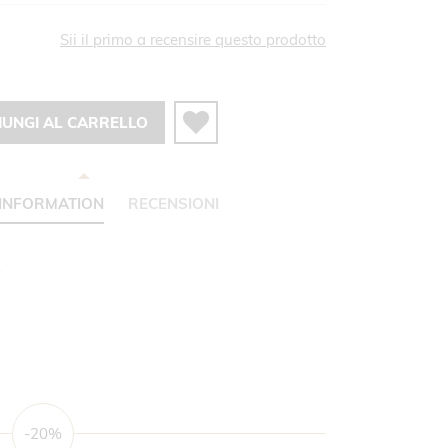
Sii il primo a recensire questo prodotto
IUNGI AL CARRELLO
INFORMATION
RECENSIONI
C
-20%