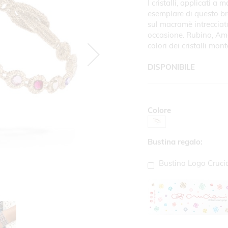
I cristalli, applicati 
esemplare di questo brac
sul macramè intrecciato
occasione. Rubino, Ame
colori dei cristalli mon
DISPONIBILE
Colore
Bustina regalo:
Bustina Logo Cruci