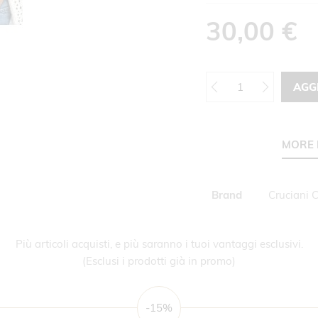
30,00 €
AGG
MORE 
Maggiori
Brand
Cruciani 
Informazioni
Più articoli acquisti, e più saranno i tuoi vantaggi esclusivi.
(Esclusi i prodotti già in promo)
-15%