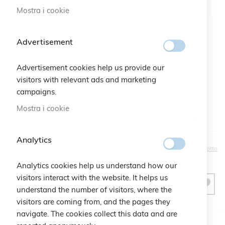
Mostra i cookie
Advertisement
Bustina regalo:
Qtà:
Bustina Logo Cruciani
+
2,50 €
Advertisement cookies help us provide our
visitors with relevant ads and marketing
campaigns.
Mostra i cookie
Analytics
20,00 €
Sii il primo a recensire questo prodotto
Analytics cookies help us understand how our
visitors interact with the website. It helps us
AGGIUNGI AL CARRELLO
understand the number of visitors, where the
visitors are coming from, and the pages they
navigate. The cookies collect this data and are