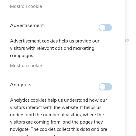
Mostra i cookie
Advertisement
Braccialetto Bilancia
Braccialetto Capricorno
Advertisement cookies help us provide our
visitors with relevant ads and marketing
20,00 €
20,00 €
campaigns.
Mostra i cookie
Analytics
Analytics cookies help us understand how our
visitors interact with the website. It helps us
understand the number of visitors, where the
visitors are coming from, and the pages they
navigate. The cookies collect this data and are