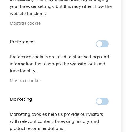
your browser settings, but this may affect how the
website functions.
Termini di ricerca correlati
Mostra i cookie
zodiaco scoprire
zodiaco pesco
Preferences
perch fluo
zodiaco perla
Preference cookies are used to store settings and
zodiaco pesca
information that changes the website look and
functionality.
Mostra i cookie
Marketing
Marketing cookies help us provide our visitors
with relevant content, browsing history, and
product recommendations.