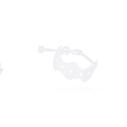
UNGI
AGGIUNGI
Aggiungi al Carrello
Aggiungi al Car
A
ALLA