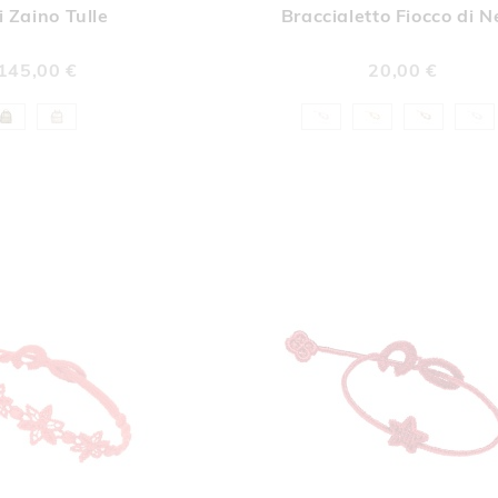
i Zaino Tulle
Braccialetto Fiocco di 
LISTA
LIST
DESIDERI
DESI
145,00 €
20,00 €