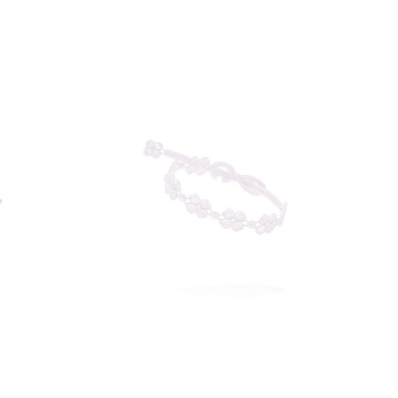
UNGI
AGGIUNGI
Aggiungi al Carrello
Aggiungi al Car