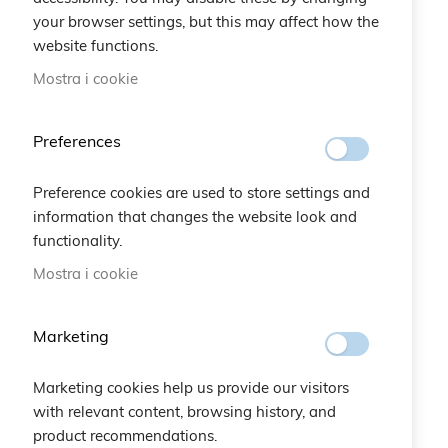
your browser settings, but this may affect how the
perla e rose fuxia expr 996820638 840490741
website functions.
perla e rose fuxia expo 833651539 803361118
Mostra i cookie
perla e rose fuxia ecco 833651539 803361118
Preferences
Preference cookies are used to store settings and
information that changes the website look and
functionality.
Mostra i cookie
Marketing
Marketing cookies help us provide our visitors
with relevant content, browsing history, and
product recommendations.