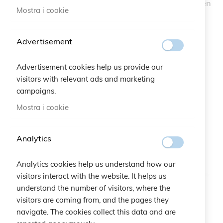
Braccialetto Charms
Braccialetto Halloween
Mostra i cookie
Love
Kids
20,00 €
15,00 €
Advertisement
Advertisement cookies help us provide our
visitors with relevant ads and marketing
campaigns.
Mostra i cookie
Analytics
Analytics cookies help us understand how our
visitors interact with the website. It helps us
understand the number of visitors, where the
visitors are coming from, and the pages they
navigate. The cookies collect this data and are