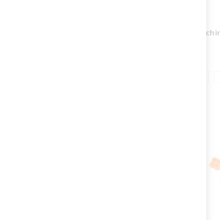
Orecchi