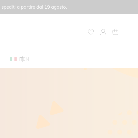
 spediti a partire dal 19 agosto.
My Account
Carrello
IT
EN