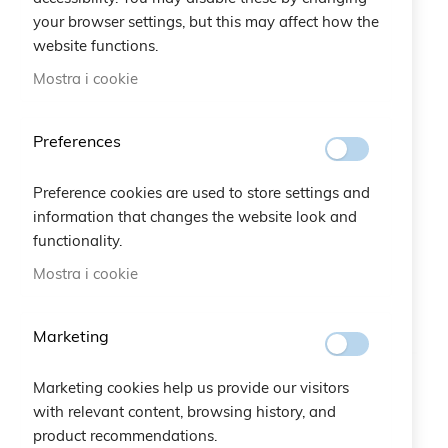
your browser settings, but this may affect how the
rose e nero rosa e perla
website functions.
rose e nero renne e perla
Mostra i cookie
perla e rose fuxia expo 833651539 803361118
Preferences
Preference cookies are used to store settings and
information that changes the website look and
functionality.
Mostra i cookie
Marketing
Marketing cookies help us provide our visitors
with relevant content, browsing history, and
product recommendations.