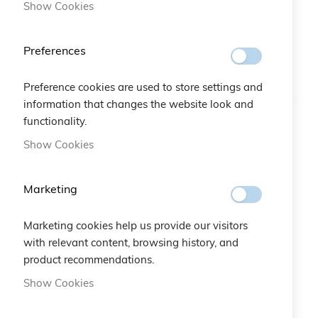
Show Cookies
Preferences
Preference cookies are used to store settings and
information that changes the website look and
functionality.
Show Cookies
Beautiful Shades
Gems Bracelet
Bracelet
Marketing
€30.00
€30.00
Marketing cookies help us provide our visitors
with relevant content, browsing history, and
product recommendations.
Show Cookies