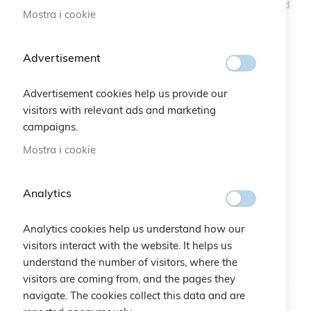
Set Chiave e Lucchetto
Braccialetto Love and
Mostra i cookie
Luck
20,00 €
20,00 €
Advertisement
Advertisement cookies help us provide our
visitors with relevant ads and marketing
campaigns.
Mostra i cookie
Analytics
Analytics cookies help us understand how our
visitors interact with the website. It helps us
understand the number of visitors, where the
visitors are coming from, and the pages they
navigate. The cookies collect this data and are