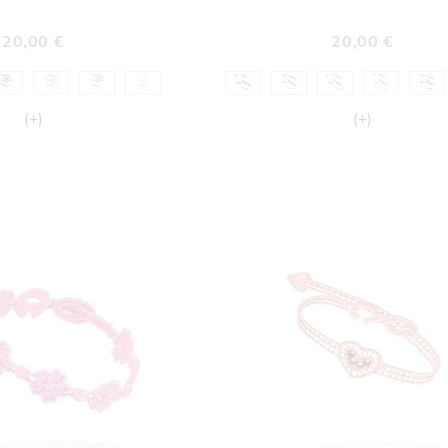
LISTA
LIST
DESIDERI
DESI
20,00 €
20,00 €