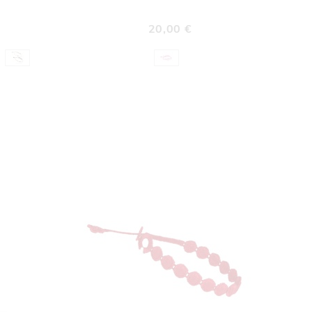
A
LISTA
DERI
DESIDERI
20,00 €