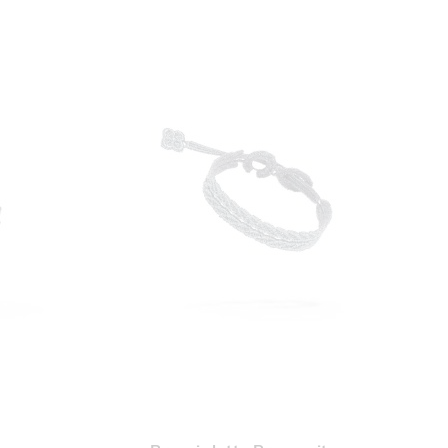
UNGI
AGGIUNGI
Aggiungi al Carrello
Aggiungi al Car
A
ALLA