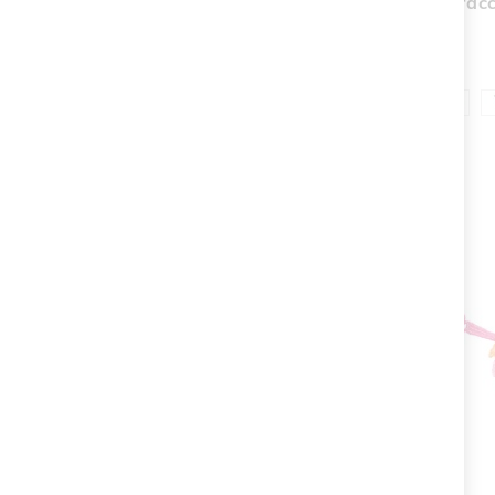
Bracc